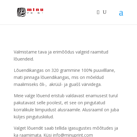
Valmistame tava ja erimõõdus valgeid raamitud
lõuendeid.
Lõuendikangas on 320 grammine 100% puuvilllane,
mati pinnaga lõuendikangas, mis on mõeldud
maalimiseks õli-, akrüül- ja guašš värvidega.
Meie valge lõuend eristub valdavast enamusest turul
pakutavast selle poolest, et see on pingutatud
korralikule liimpuidust alusraamile. Alusraamil on juba
küljes pingutuskiilud.
Valget lõuendit saab tellida igasugustes mõõtudes ja
ka raamimata. Küsi info@minuprint.com